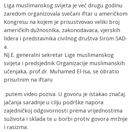
Liga muslimanskog svijeta je već drugu godinu
zaredom organizovala svečani iftar u američkom
Kongresu na kojem je prisustvovao veliki broj
američkih dužnosnika, zakonodavaca, vjerskih
lidera i predstavnika civilnog društva širom SAD-
a.
NJ.E. generalni sekretar Lige muslimanskog
svijeta i predsjednik Organizacije muslimanskih
učenjaka, prof.dr. Muhamed El-Isa, se obratio
prisutnim na iftaru
putem video poziva. U govoru je istakao značaj
jačanja saradnje u cilju podrške napora
zajedničkoj odgovornosti prema vrijednostima
suživota i sklada te u borbi protiv govora mržnje
i rasizma.