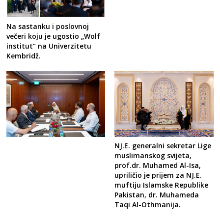
Na sastanku i poslovnoj
večeri koju je ugostio „Wolf
institut“ na Univerzitetu
Kembridž.
NJ.E. generalni sekretar Lige
muslimanskog svijeta,
prof.dr. Muhamed Al-Isa,
upriličio je prijem za NJ.E.
muftiju Islamske Republike
Pakistan, dr. Muhameda
Taqi Al-Othmanija.