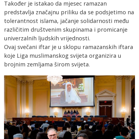
Također je istakao da mjesec ramazan
predstavlja značajnu priliku da se podsjetimo na
tolerantnost islama, jačanje solidarnosti među
različitim društvenim skupinama i promicanje
univerzalnih ljudskih vrijednosti.
Ovaj svečani iftar je u sklopu ramazanskih iftara
koje Liga muslimanskog svijeta organizira u
brojnim zemljama širom svijeta.