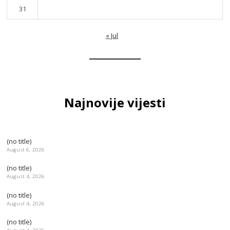
31
« Jul
Najnovije vijesti
(no title)
August 6, 2026
(no title)
August 4, 2026
(no title)
August 4, 2026
(no title)