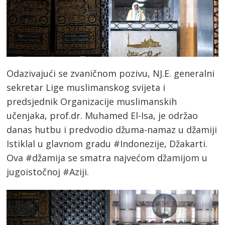
Odazivajući se zvaničnom pozivu, NJ.E. generalni
sekretar Lige muslimanskog svijeta i
predsjednik Organizacije muslimanskih
učenjaka, prof.dr. Muhamed El-Isa, je održao
danas hutbu i predvodio džuma-namaz u džamiji
Istiklal u glavnom gradu #Indonezije, Džakarti.
Ova #džamija se smatra najvećom džamijom u
jugoistočnoj #Aziji.