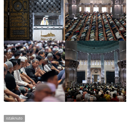
istaknuto