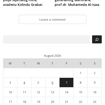
prof.dr. Muhameda Al-Isaa.
uvaženu Kolindu Grabar.
Leave a comment
Search
August 2026
M
T
W
T
F
S
S
1
2
3
4
5
6
7
8
9
10
11
12
13
14
15
16
17
18
19
20
21
22
23