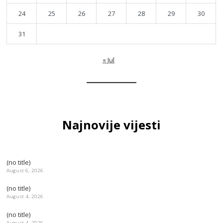
24
25
26
27
28
29
30
31
« Jul
Najnovije vijesti
(no title)
August 6, 2026
(no title)
August 4, 2026
(no title)
August 4, 2026