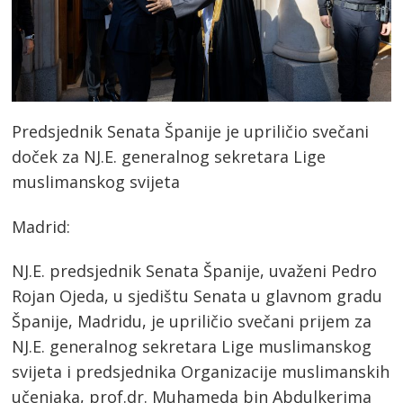
Predsjednik Senata Španije je upriličio svečani
doček za NJ.E. generalnog sekretara Lige
muslimanskog svijeta
Madrid:
NJ.E. predsjednik Senata Španije, uvaženi Pedro
Rojan Ojeda, u sjedištu Senata u glavnom gradu
Španije, Madridu, je upriličio svečani prijem za
NJ.E. generalnog sekretara Lige muslimanskog
svijeta i predsjednika Organizacije muslimanskih
učenjaka, prof.dr. Muhameda bin Abdulkerima