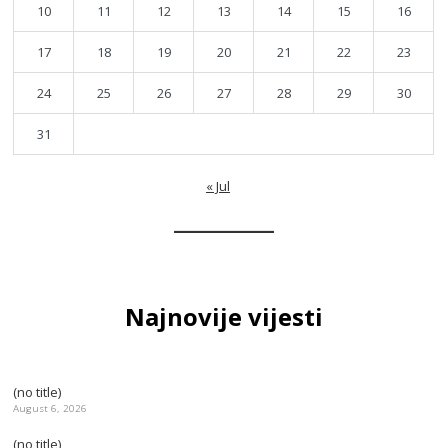
10
11
12
13
14
15
16
17
18
19
20
21
22
23
24
25
26
27
28
29
30
31
« Jul
Najnovije vijesti
(no title)
August 6, 2026
(no title)