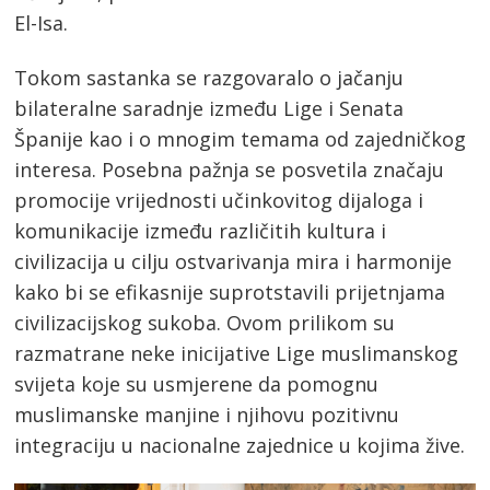
El-Isa.
Tokom sastanka se razgovaralo o jačanju
bilateralne saradnje između Lige i Senata
Španije kao i o mnogim temama od zajedničkog
interesa. Posebna pažnja se posvetila značaju
promocije vrijednosti učinkovitog dijaloga i
komunikacije između različitih kultura i
civilizacija u cilju ostvarivanja mira i harmonije
kako bi se efikasnije suprotstavili prijetnjama
civilizacijskog sukoba. Ovom prilikom su
razmatrane neke inicijative Lige muslimanskog
svijeta koje su usmjerene da pomognu
muslimanske manjine i njihovu pozitivnu
integraciju u nacionalne zajednice u kojima žive.