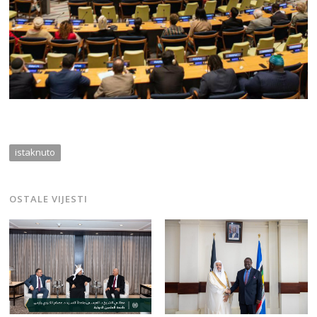
istaknuto
OSTALE VIJESTI