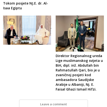
Tokom posjete NJ.E. dr. Al-
Isaa Egiptu
Direktor Regionalnog ureda
Lige muslimanskog svijeta u
BiH, dipl. inž. Abdullah bin
Rahmatullah Qari, bio je u
zvaničnoj posjeti kod
ambasadora Saudijske
Arabije u Albaniji, Nj. E.
Faisal Ghazi Ismail Hifzi.
Leave a comment