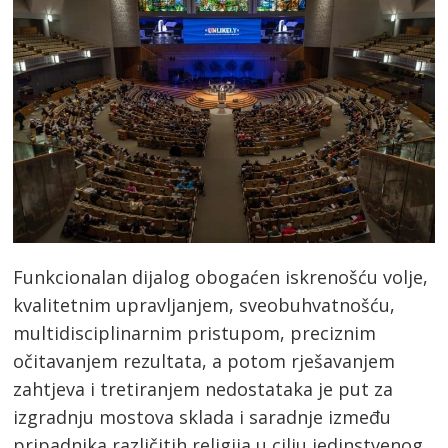
Funkcionalan dijalog obogaćen iskrenošću volje,
kvalitetnim upravljanjem, sveobuhvatnošću,
multidisciplinarnim pristupom, preciznim
očitavanjem rezultata, a potom rješavanjem
zahtjeva i tretiranjem nedostataka je put za
izgradnju mostova sklada i saradnje između
pripadnika različitih religija u cilju jedinstvenog