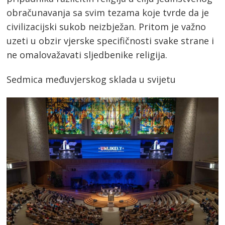
obračunavanja sa svim tezama koje tvrde da je
civilizacijski sukob neizbježan. Pritom je važno
uzeti u obzir vjerske specifičnosti svake strane i
ne omalovažavati sljedbenike religija.
Sedmica međuvjerskog sklada u svijetu