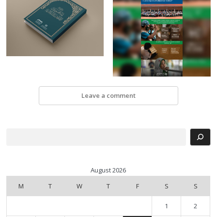
Leave a comment
Search
August 2026
M
T
W
T
F
S
S
1
2