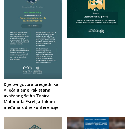
Dijelovi govora predjednika
Vijeća uleme Pakistana
uvaženog šejha Tahira
Mahmuda Ešrefija tokom
međunarodne konferencije