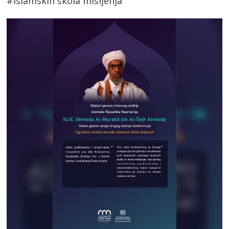
#islamskih škola mišljenja”