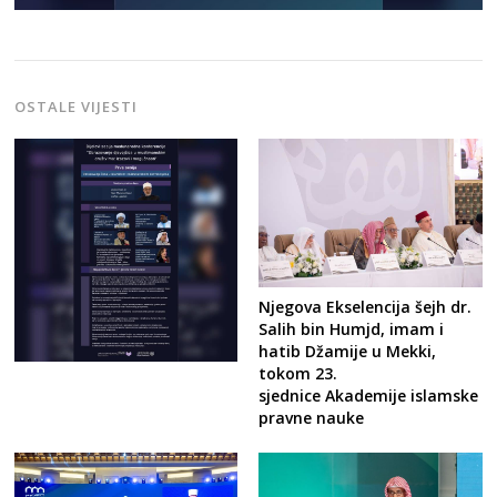
OSTALE VIJESTI
Njegova Ekselencija šejh dr.
Salih bin Humjd, imam i
hatib Džamije u Mekki,
tokom 23.
sjednice Akademije islamske
pravne nauke