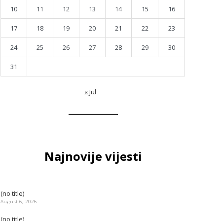
10
11
12
13
14
15
16
17
18
19
20
21
22
23
24
25
26
27
28
29
30
31
« Jul
Najnovije vijesti
(no title)
August 6, 2026
(no title)