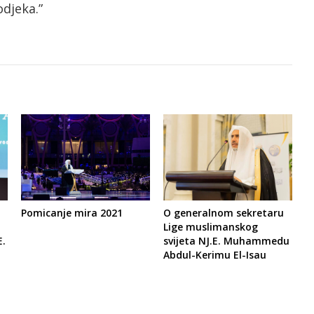
odjeka.”
O generalnom sekretaru
Pomicanje mira 2021
Lige muslimanskog
E.
svijeta NJ.E. Muhammedu
Abdul-Kerimu El-Isau