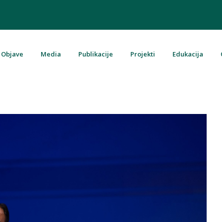
Objave
Media
Publikacije
Projekti
Edukacija
u Bosni i Hercegovini