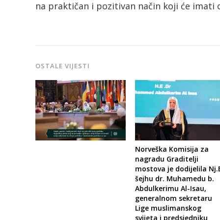
na praktičan i pozitivan način koji će imati 
OSTALE VIJESTI
Norveška Komisija za
nagradu Graditelji
mostova je dodijelila Nj.
šejhu dr. Muhamedu b.
Abdulkerimu Al-Isau,
generalnom sekretaru
Lige muslimanskog
svijeta i predsjedniku