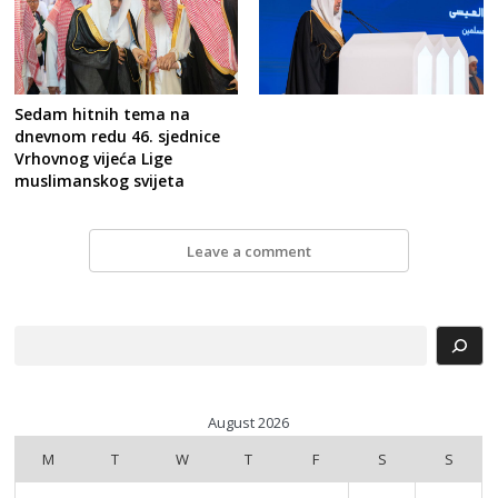
Sedam hitnih tema na
dnevnom redu 46. sjednice
Vrhovnog vijeća Lige
muslimanskog svijeta
Leave a comment
Search
August 2026
M
T
W
T
F
S
S