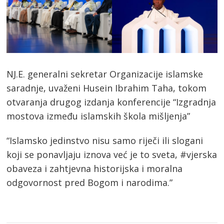
saradnje, uvaženi Husein Ibrahim Taha, tokom
otvaranja drugog izdanja konferencije “Izgradnja
mostova između islamskih škola mišljenja”
“Islamsko jedinstvo nisu samo riječi ili slogani
koji se ponavljaju iznova već je to sveta, #vjerska
obaveza i zahtjevna historijska i moralna
odgovornost pred Bogom i narodima.”