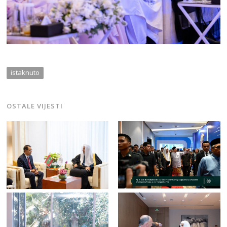
istaknuto
OSTALE VIJESTI