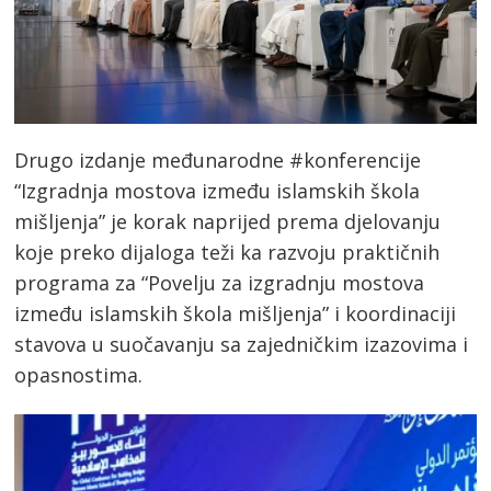
Drugo izdanje međunarodne #konferencije
“Izgradnja mostova između islamskih škola
mišljenja” je korak naprijed prema djelovanju
koje preko dijaloga teži ka razvoju praktičnih
programa za “Povelju za izgradnju mostova
između islamskih škola mišljenja” i koordinaciji
stavova u suočavanju sa zajedničkim izazovima i
opasnostima.