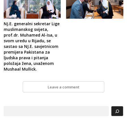
NJ.E. generalni sekretar Lige
muslimanskog svijeta,
prof.dr. Muhamed Al-Isa, u
svom uredu u Rijadu, se
sastao sa NJ.E. savjetnicom
premijera Pakistana za
ljudska prava i pitanja
položaja žena, uvaženom
Mushaal Mullick.
Leave a comment
Search