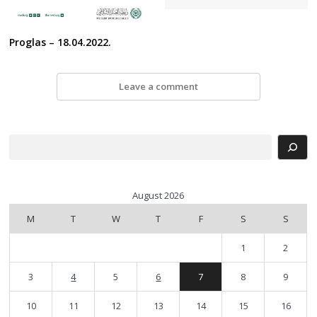
Proglas – 18.04.2022.
Leave a comment
Search
August 2026
M
T
W
T
F
S
S
1
2
3
4
5
6
7
8
9
10
11
12
13
14
15
16