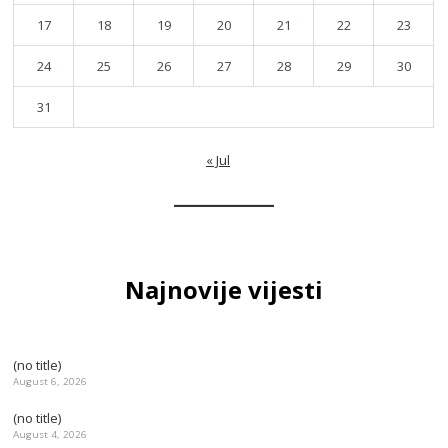
17
18
19
20
21
22
23
24
25
26
27
28
29
30
31
« Jul
Najnovije vijesti
(no title)
August 6, 2026
(no title)
August 4, 2026