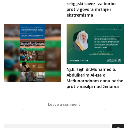
religijski savezi za borbu
protiv govora mržnje i
ekstremizma
Nj.E. šejh dr.Muhamed b.
Abdulkerim Al-Isa o
Međunarodnom danu borbe
protiv nasilja nad ženama
Leave a comment
Search