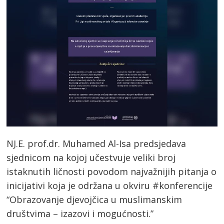
NJ.E. prof.dr. Muhamed Al-Isa predsjedava
sjednicom na kojoj učestvuje veliki broj
istaknutih ličnosti povodom najvažnijih pitanja o
inicijativi koja je održana u okviru #konferencije
“Obrazovanje djevojčica u muslimanskim
društvima – izazovi i mogućnosti.”