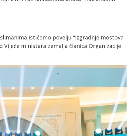
slimanima istićemo povelju “Izgradnje mostova
 Vijeće ministara zemalja članica Organizacije