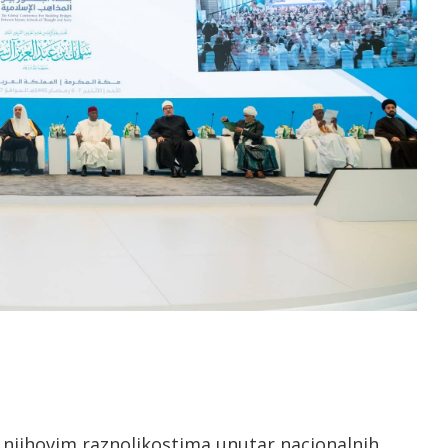
 njihovim raznolikostima unutar nacionalnih