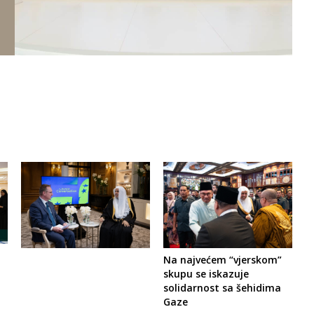
Na najvećem “vjerskom”
skupu se iskazuje
solidarnost sa šehidima
Gaze