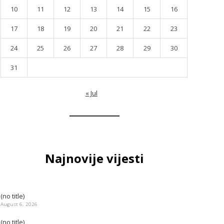
10
11
12
13
14
15
16
17
18
19
20
21
22
23
24
25
26
27
28
29
30
31
« Jul
Najnovije vijesti
(no title)
August 6, 2026
(no title)