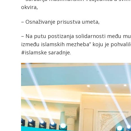
okvira,
– Osnaživanje prisustva umeta,
– Na putu postizanja solidarnosti među mu
između islamskih mezheba” koju je pohvalilo
#islamske saradnje.