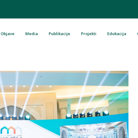
Objave
Media
Publikacije
Projekti
Edukacija
u Bosni i Hercegovini