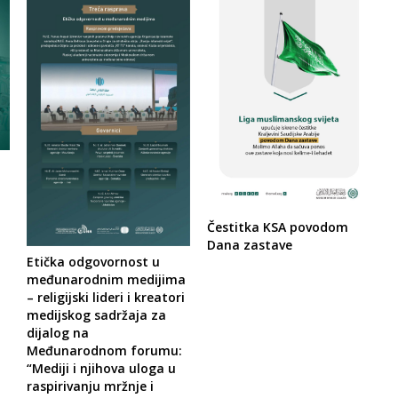
Čestitka KSA povodom
Dana zastave
Etička odgovornost u
međunarodnim medijima
– religijski lideri i kreatori
medijskog sadržaja za
dijalog na
Međunarodnom forumu:
“Mediji i njihova uloga u
raspirivanju mržnje i