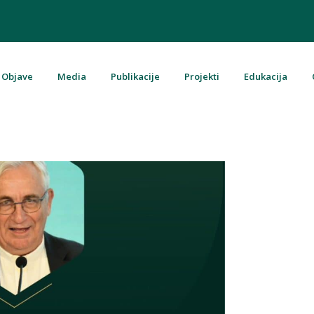
Objave
Media
Publikacije
Projekti
Edukacija
u Bosni i Hercegovini