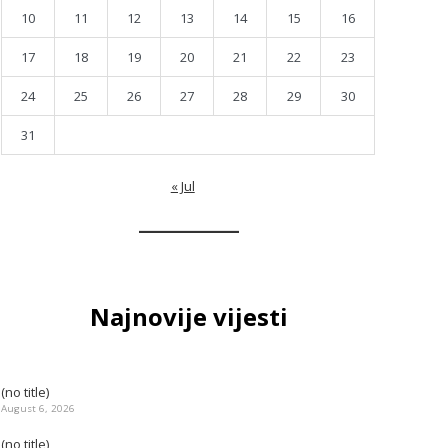
10
11
12
13
14
15
16
17
18
19
20
21
22
23
24
25
26
27
28
29
30
31
« Jul
Najnovije vijesti
(no title)
August 6, 2026
(no title)