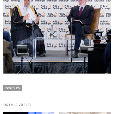
istaknuto
OSTALE VIJESTI