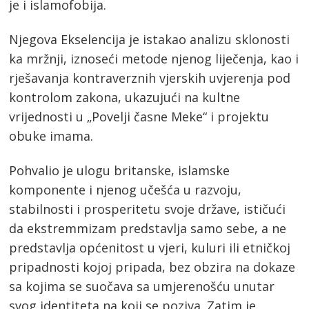
je i islamofobija.
Njegova Ekselencija je istakao analizu sklonosti
ka mržnji, iznoseći metode njenog liječenja, kao i
rješavanja kontraverznih vjerskih uvjerenja pod
kontrolom zakona, ukazujući na kultne
vrijednosti u „Povelji časne Meke“ i projektu
obuke imama.
Pohvalio je ulogu britanske, islamske
komponente i njenog učešća u razvoju,
stabilnosti i prosperitetu svoje države, ističući
da ekstremmizam predstavlja samo sebe, a ne
predstavlja općenitost u vjeri, kuluri ili etničkoj
pripadnosti kojoj pripada, bez obzira na dokaze
sa kojima se suočava sa umjerenošću unutar
svog identiteta na koji se poziva. Zatim je