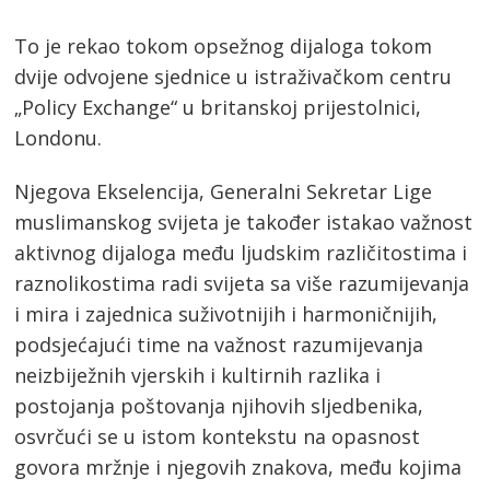
To je rekao tokom opsežnog dijaloga tokom
dvije odvojene sjednice u istraživačkom centru
„Policy Exchange“ u britanskoj prijestolnici,
Londonu.
Njegova Ekselencija, Generalni Sekretar Lige
muslimanskog svijeta je također istakao važnost
aktivnog dijaloga među ljudskim različitostima i
raznolikostima radi svijeta sa više razumijevanja
i mira i zajednica suživotnijih i harmoničnijih,
podsjećajući time na važnost razumijevanja
neizbiježnih vjerskih i kultirnih razlika i
postojanja poštovanja njihovih sljedbenika,
osvrčući se u istom kontekstu na opasnost
govora mržnje i njegovih znakova, među kojima