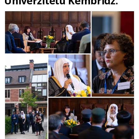
Univerzitetu Kembridž.