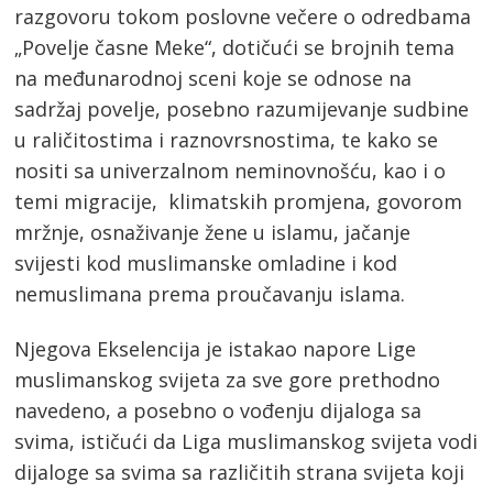
razgovoru tokom poslovne večere o odredbama
„Povelje časne Meke“, dotičući se brojnih tema
na međunarodnoj sceni koje se odnose na
sadržaj povelje, posebno razumijevanje sudbine
u raličitostima i raznovrsnostima, te kako se
nositi sa univerzalnom neminovnošću, kao i o
temi migracije, klimatskih promjena, govorom
mržnje, osnaživanje žene u islamu, jačanje
svijesti kod muslimanske omladine i kod
nemuslimana prema proučavanju islama.
Njegova Ekselencija je istakao napore Lige
muslimanskog svijeta za sve gore prethodno
navedeno, a posebno o vođenju dijaloga sa
svima, ističući da Liga muslimanskog svijeta vodi
dijaloge sa svima sa različitih strana svijeta koji