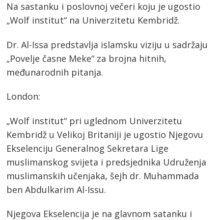
Na sastanku i poslovnoj večeri koju je ugostio
„Wolf institut“ na Univerzitetu Kembridž.
Dr. Al-Issa predstavlja islamsku viziju u sadržaju
„Povelje časne Meke“ za brojna hitnih,
međunarodnih pitanja.
London:
„Wolf institut“ pri uglednom Univerzitetu
Kembridž u Velikoj Britaniji je ugostio Njegovu
Ekselenciju Generalnog Sekretara Lige
muslimanskog svijeta i predsjednika Udruženja
muslimanskih učenjaka, šejh dr. Muhammada
ben Abdulkarim Al-Issu.
Njegova Ekselencija je na glavnom satanku i