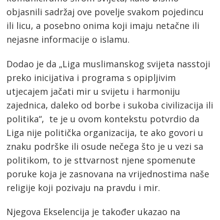
objasnili sadržaj ove povelje svakom pojedincu
ili licu, a posebno onima koji imaju netačne ili
nejasne informacije o islamu.
Dodao je da „Liga muslimanskog svijeta nasstoji
preko inicijativa i programa s opipljivim
utjecajem jačati mir u svijetu i harmoniju
zajednica, daleko od borbe i sukoba civilizacija ili
politika“, te je u ovom kontekstu potvrdio da
Liga nije politička organizacija, te ako govori u
znaku podrške ili osude nečega što je u vezi sa
politikom, to je sttvarnost njene spomenute
poruke koja je zasnovana na vrijednostima naše
religije koji pozivaju na pravdu i mir.
Njegova Ekselencija je također ukazao na