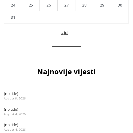
24
25
26
27
28
29
30
31
« Jul
Najnovije vijesti
(no title)
August 6, 2026
(no title)
August 4, 2026
(no title)
August 4, 2026