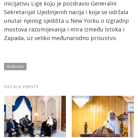
inicijativu Lige koju je pozdravio Generalni
Sekretarijat Ujedinjenih nacija i koja se održala
unutar njenog sjedišta u New Yorku o izgradnji
mostova razumijevanja i mira između Istoka i
Zapada, uz veliko međunarodno prisustvo.
istaknuto
OSTALE VIJESTI