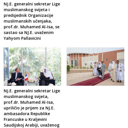
NJ.E. generalni sekretar Lige
muslimanskog svijeta i
predsjednik Organizacije
muslimanskih učenjaka,
prof.dr. Muhamed Al-Isa, se
sastao sa NJ.E. uvaženim
Yahyom Pallavicini
NJ.E. generalni sekretar Lige
muslimanskog svijeta,
prof.dr. Muhamed Al-Isa,
upriličio je prijem za NJ.E.
ambasadora Republike
Francuske u Kraljevini
Saudijskoj Arabiji, uvaženog