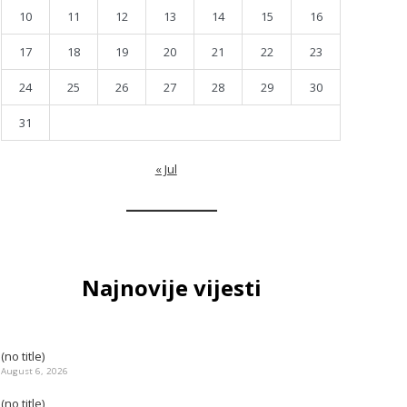
10
11
12
13
14
15
16
17
18
19
20
21
22
23
24
25
26
27
28
29
30
31
« Jul
Najnovije vijesti
(no title)
August 6, 2026
(no title)