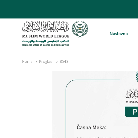
Naslovna
Rabita – Liga muslimanskog svijeta 
Home
Proglasi
8543