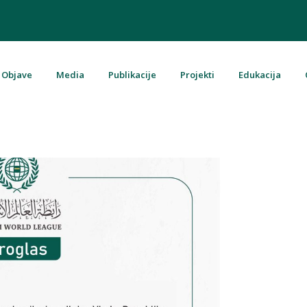
Objave
Media
Publikacije
Projekti
Edukacija
u Bosni i Hercegovini