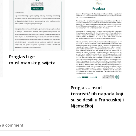
Proglas Lige
muslimanskog svijeta
Proglas – osud
terorističkih napada koji
su se desili u Francuskoj i
Njemačkoj
e a comment