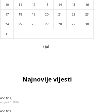
10
11
12
13
14
15
16
17
18
19
20
21
22
23
24
25
26
27
28
29
30
31
« Jul
Najnovije vijesti
(no title)
August 6, 2026
(no title)