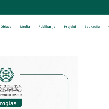
Objave
Media
Publikacije
Projekti
Edukacija
u Bosni i Hercegovini