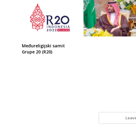
Međureligijski samit
Grupe 20 (R20)
Leav