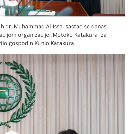
jh dr. Muhammad Al-Issa, sastao se danas
acijom organizacije „Motoko Katakura“ za
odio gospodin Kunio Katakura.