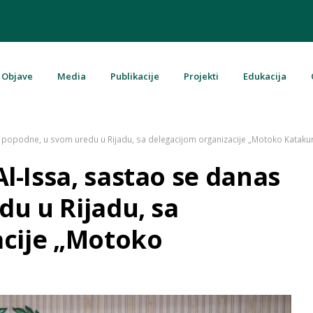
Objave
Media
Publikacije
Projekti
Edukacija
u Bosni i Hercegovini
 popodne, u svom uredu u Rijadu, sa delegacijom organizacije „Motoko Kataku
-Issa, sastao se danas
u u Rijadu, sa
acije „Motoko