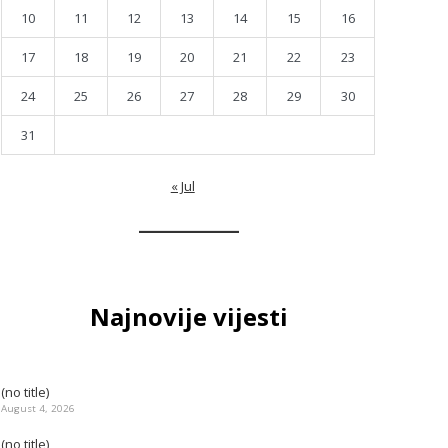
10
11
12
13
14
15
16
17
18
19
20
21
22
23
24
25
26
27
28
29
30
31
« Jul
Najnovije vijesti
(no title)
August 4, 2026
(no title)