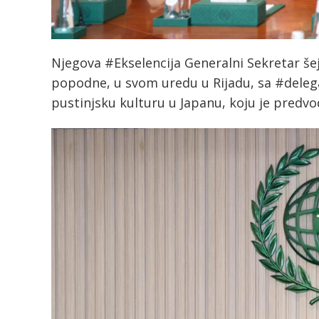
Njegova #Ekselencija Generalni Sekretar še
popodne, u svom uredu u Rijadu, sa #deleg
pustinjsku kulturu u Japanu, koju je predv