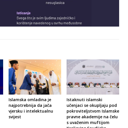
Islamska omladina je
Istaknuti islamski
najpotrebnija da jača
učenjaci se okupljaju pod
vjersku i intelektualnu
pokroviteljstvom Islamske
svijest
pravne akademije na čelu
s uvaženim muftijom