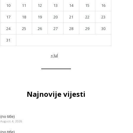
10
11
12
13
14
15
16
17
18
19
20
21
22
23
24
25
26
27
28
29
30
31
« Jul
Najnovije vijesti
(no title)
August 4, 2026
(no title)