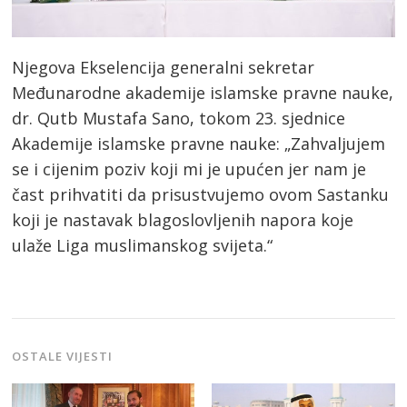
Njegova Ekselencija generalni sekretar
Međunarodne akademije islamske pravne nauke,
dr. Qutb Mustafa Sano, tokom 23. sjednice
Akademije islamske pravne nauke: „Zahvaljujem
se i cijenim poziv koji mi je upućen jer nam je
čast prihvatiti da prisustvujemo ovom Sastanku
koji je nastavak blagoslovljenih napora koje
ulaže Liga muslimanskog svijeta.“
OSTALE VIJESTI