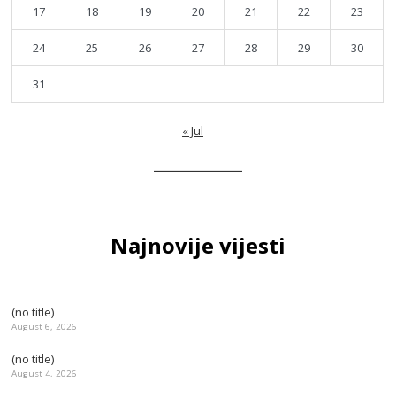
17
18
19
20
21
22
23
24
25
26
27
28
29
30
31
« Jul
Najnovije vijesti
(no title)
August 6, 2026
(no title)
August 4, 2026