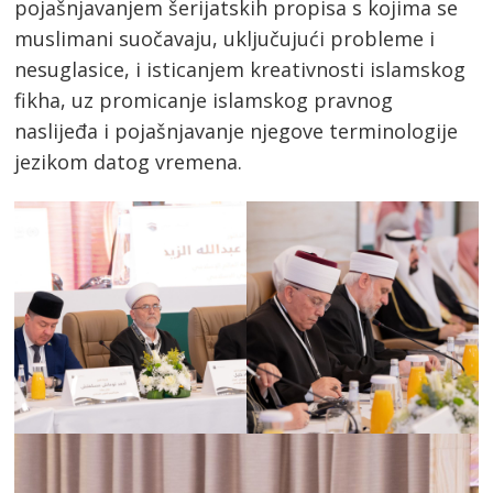
pojašnjavanjem šerijatskih propisa s kojima se
muslimani suočavaju, uključujući probleme i
nesuglasice, i isticanjem kreativnosti islamskog
fikha, uz promicanje islamskog pravnog
naslijeđa i pojašnjavanje njegove terminologije
jezikom datog vremena.