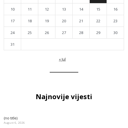
10
11
12
13
14
15
16
17
18
19
20
21
22
23
24
25
26
27
28
29
30
31
« Jul
Najnovije vijesti
(no title)
August 6, 2026