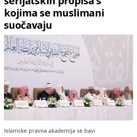
šerijatskih propisa s
kojima se muslimani
suočavaju
Islamske pravna akademija se bavi