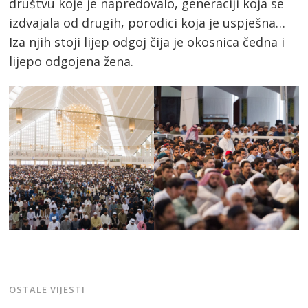
društvu koje je napredovalo, generaciji koja se
izdvajala od drugih, porodici koja je uspješna…
Iza njih stoji lijep odgoj čija je okosnica čedna i
lijepo odgojena žena.
OSTALE VIJESTI