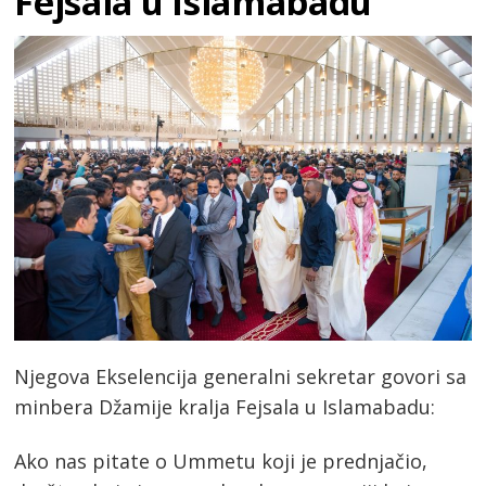
Fejsala u Islamabadu
Njegova Ekselencija generalni sekretar govori sa
minbera Džamije kralja Fejsala u Islamabadu:
Ako nas pitate o Ummetu koji je prednjačio,