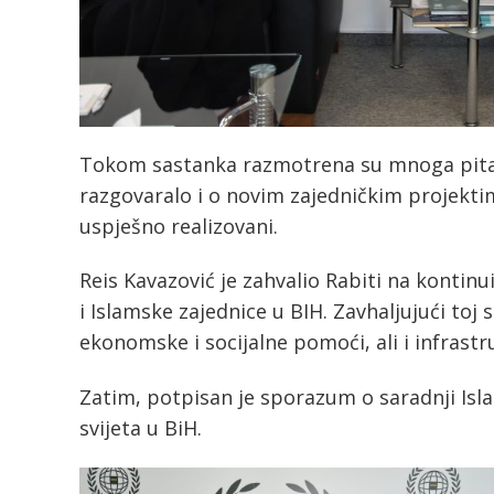
Tokom sastanka razmotrena su mnoga pitanj
razgovaralo i o novim zajedničkim projektim
uspješno realizovani.
Reis Kavazović je zahvalio Rabiti na kont
i Islamske zajednice u BIH. Zavhaljujući toj
ekonomske i socijalne pomoći, ali i infrast
Zatim, potpisan je sporazum o saradnji Isl
svijeta u BiH.