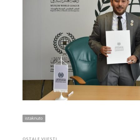
istaknuto
OSTALE VIJESTI