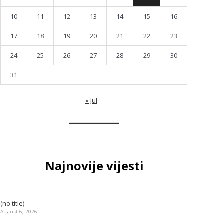
10
11
12
13
14
15
16
17
18
19
20
21
22
23
24
25
26
27
28
29
30
31
« Jul
Najnovije vijesti
(no title)
August 6, 2026