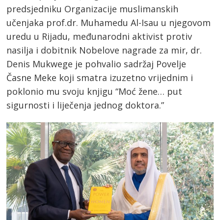
predsjedniku Organizacije muslimanskih
učenjaka prof.dr. Muhamedu Al-Isau u njegovom
uredu u Rijadu, međunarodni aktivist protiv
nasilja i dobitnik Nobelove nagrade za mir, dr.
Denis Mukwege je pohvalio sadržaj Povelje
Časne Meke koji smatra izuzetno vrijednim i
poklonio mu svoju knjigu “Moć žene… put
sigurnosti i liječenja jednog doktora.”