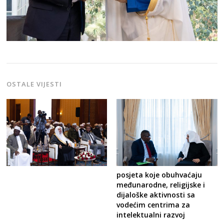
OSTALE VIJESTI
posjeta koje obuhvaćaju
međunarodne, religijske i
dijaloške aktivnosti sa
vodećim centrima za
intelektualni razvoj