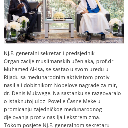
NJ.E. generalni sekretar i predsjednik
Organizacije muslimanskih učenjaka, prof.dr.
Muhamed Al-Isa, se sastao u svom uredu u
Rijadu sa međunarodnim aktivistom protiv
nasilja i dobitnikom Nobelove nagrade za mir,
dr. Denis Mukwege. Na sastanku se razgovaralo
o istaknutoj ulozi Povelje Časne Meke u
promicanju zajedničkog međunarodnog
djelovanja protiv nasilja i ekstremizma.
Tokom posjete NJ.E. generalnom sekretaru i