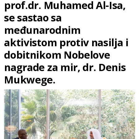
prof.dr. Muhamed Al-Isa,
se sastao sa
međunarodnim
aktivistom protiv nasilja i
dobitnikom Nobelove
nagrade za mir, dr. Denis
Mukwege.