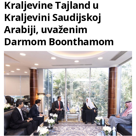
Kraljevine Tajland u
Kraljevini Saudijskoj
Arabiji, uvaženim
Darmom Boonthamom