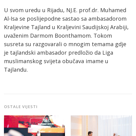
U svom uredu u Rijadu, NJ.E. prof.dr. Muhamed
Al-Isa se poslijepodne sastao sa ambasadorom
Kraljevine Tajland u Kraljevini Saudijskoj Arabiji,
uvaženim Darmom Boonthamom. Tokom
susreta su razgovarali o mnogim temama gdje
je tajlandski ambasador predložio da Liga
muslimanskog svijeta obučava imame u
Tajlandu.
OSTALE VIJESTI