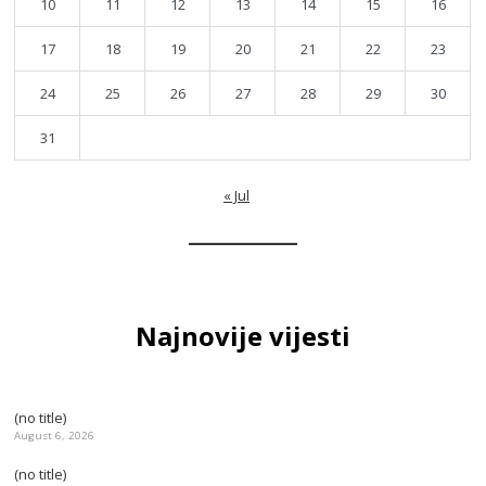
10
11
12
13
14
15
16
17
18
19
20
21
22
23
24
25
26
27
28
29
30
31
« Jul
Najnovije vijesti
(no title)
August 6, 2026
(no title)