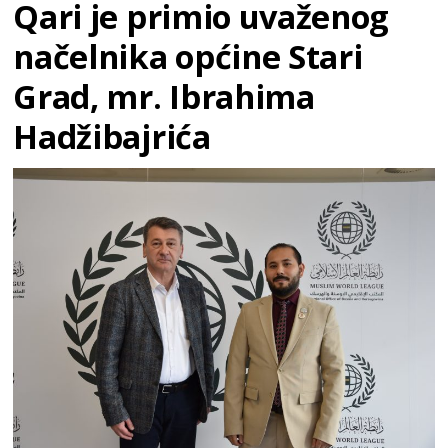
Qari je primio uvaženog
načelnika općine Stari
Grad, mr. Ibrahima
Hadžibajrića