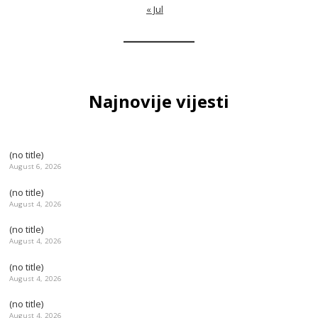
« Jul
Najnovije vijesti
(no title)
August 6, 2026
(no title)
August 4, 2026
(no title)
August 4, 2026
(no title)
August 4, 2026
(no title)
August 4, 2026