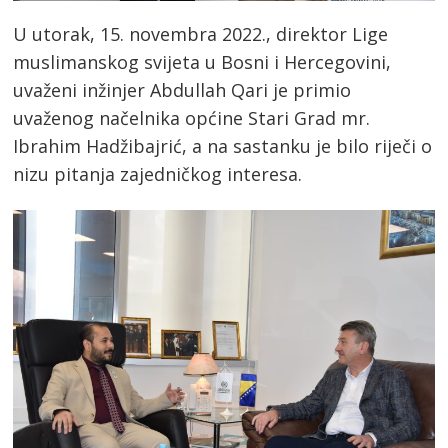
U utorak, 15. novembra 2022., direktor Lige
muslimanskog svijeta u Bosni i Hercegovini,
uvaženi inžinjer Abdullah Qari je primio
uvaženog načelnika općine Stari Grad mr.
Ibrahim Hadžibajrić, a na sastanku je bilo riječi o
nizu pitanja zajedničkog interesa.