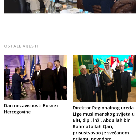
OSTALE VIJESTI
Dan nezavisnosti Bosne i
Direktor Regionalnog ureda
Hercegovine
Lige muslimanskog svijeta u
BiH, dipl. inž., Abdullah bin
Rahmatallah Qari,
prisustvovao je svečanom
prijemu povodom