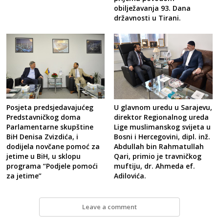
obilježavanja 93. Dana
državnosti u Tirani.
Posjeta predsjedavajućeg
U glavnom uredu u Sarajevu,
Predstavničkog doma
direktor Regionalnog ureda
Parlamentarne skupštine
Lige muslimanskog svijeta u
BiH Denisa Zvizdića, i
Bosni i Hercegovini, dipl. inž.
dodijela novčane pomoć za
Abdullah bin Rahmatullah
jetime u BiH, u sklopu
Qari, primio je travničkog
programa “Podjele pomoći
muftiju, dr. Ahmeda ef.
za jetime”
Adilovića.
Leave a comment