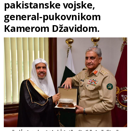
pakistanske vojske,
general-pukovnikom
Kamerom Džavidom.