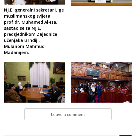
NJ.E. generalni sekretar Lige
muslimanskog svijeta,
prof.dr. Muhamed Al-Isa,
sastao se sa NJ.E.
predsjednikom Zajednice
učenjaka u Indiji,
Mulanom Mahmud
Madanijem.
Leave a comment