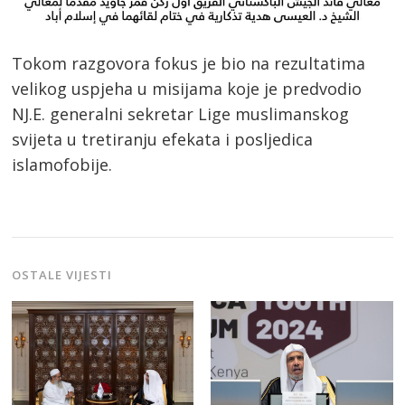
Tokom razgovora fokus je bio na rezultatima
velikog uspjeha u misijama koje je predvodio
NJ.E. generalni sekretar Lige muslimanskog
svijeta u tretiranju efekata i posljedica
islamofobije.
OSTALE VIJESTI