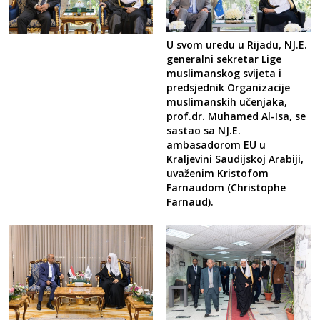
U svom uredu u Rijadu, NJ.E.
generalni sekretar Lige
muslimanskog svijeta i
predsjednik Organizacije
muslimanskih učenjaka,
prof.dr. Muhamed Al-Isa, se
sastao sa NJ.E.
ambasadorom EU u
Kraljevini Saudijskoj Arabiji,
uvaženim Kristofom
Farnaudom (Christophe
Farnaud).