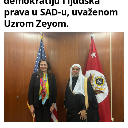
demokratiju i ljudska
prava u SAD-u, uvaženom
Uzrom Zeyom.