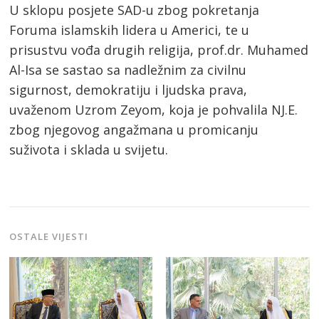
U sklopu posjete SAD-u zbog pokretanja
Foruma islamskih lidera u Americi, te u
prisustvu vođa drugih religija, prof.dr. Muhamed
Al-Isa se sastao sa nadležnim za civilnu
sigurnost, demokratiju i ljudska prava,
uvaženom Uzrom Zeyom, koja je pohvalila NJ.E.
zbog njegovog angažmana u promicanju
suživota i sklada u svijetu.
OSTALE VIJESTI