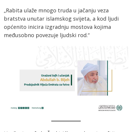
„Rabita ulaže mnogo truda u jačanju veza
bratstva unutar islamskog svijeta, a kod ljudi
općenito inicira izgradnju mostova kojima
međusobno povezuje ljudski rod.“