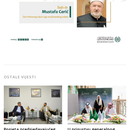
OSTALE VIJESTI
Posjeta predsjedavajućeg
U prisustvu generalnog