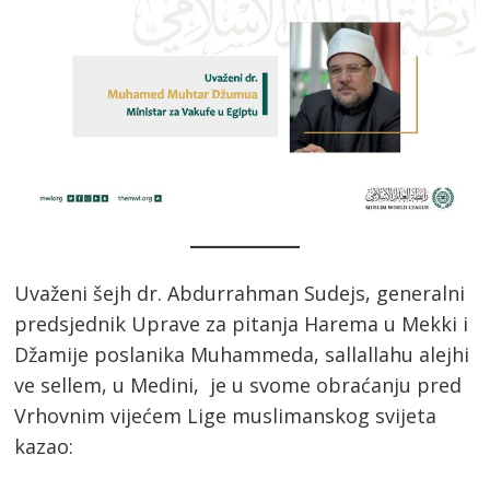
Uvaženi šejh dr. Abdurrahman Sudejs, generalni
predsjednik Uprave za pitanja Harema u Mekki i
Džamije poslanika Muhammeda, sallallahu alejhi
ve sellem, u Medini, je u svome obraćanju pred
Vrhovnim vijećem Lige muslimanskog svijeta
kazao: