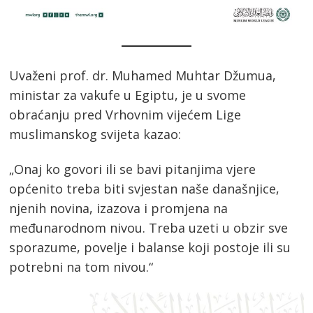
Uvaženi prof. dr. Muhamed Muhtar Džumua,
ministar za vakufe u Egiptu, je u svome
obraćanju pred Vrhovnim vijećem Lige
muslimanskog svijeta kazao:
„Onaj ko govori ili se bavi pitanjima vjere
općenito treba biti svjestan naše današnjice,
njenih novina, izazova i promjena na
međunarodnom nivou. Treba uzeti u obzir sve
sporazume, povelje i balanse koji postoje ili su
potrebni na tom nivou.“