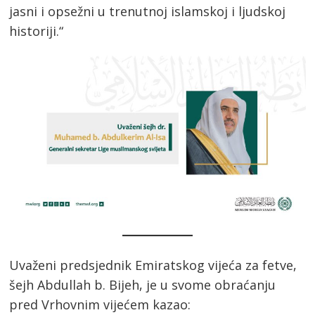
jasni i opsežni u trenutnoj islamskoj i ljudskoj
historiji.“
Uvaženi predsjednik Emiratskog vijeća za fetve,
šejh Abdullah b. Bijeh, je u svome obraćanju
pred Vrhovnim vijećem kazao: