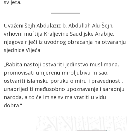
svijeta.
Uvaženi šejh Abdulaziz b. Abdullah Alu-Šejh,
vrhovni muftija Kraljevine Saudijske Arabije,
njegove riječi iz uvodnog obraćanja na otvaranju
sjednice Vijeća:
„Rabita nastoji ostvariti jedinstvo muslimana,
promovisati umjerenu miroljubivu misao,
ostvariti islamsku poruku o miru i pravednosti,
unaprijediti međusobno upoznavanje i saradnju
naroda, a to će im se svima vratiti u vidu
dobra.“