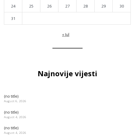
24
25
26
27
28
29
30
31
« Jul
Najnovije vijesti
(no title)
August 6, 2026
(no title)
August 4, 2026
(no title)
August 4, 2026