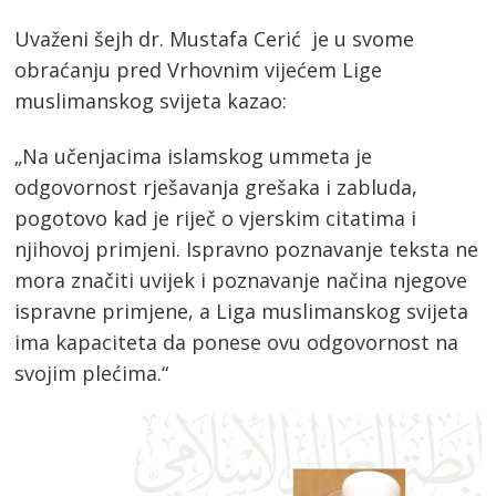
Uvaženi šejh dr. Mustafa Cerić je u svome
obraćanju pred Vrhovnim vijećem Lige
muslimanskog svijeta kazao:
„Na učenjacima islamskog ummeta je
odgovornost rješavanja grešaka i zabluda,
pogotovo kad je riječ o vjerskim citatima i
njihovoj primjeni. Ispravno poznavanje teksta ne
mora značiti uvijek i poznavanje načina njegove
ispravne primjene, a Liga muslimanskog svijeta
ima kapaciteta da ponese ovu odgovornost na
svojim plećima.“