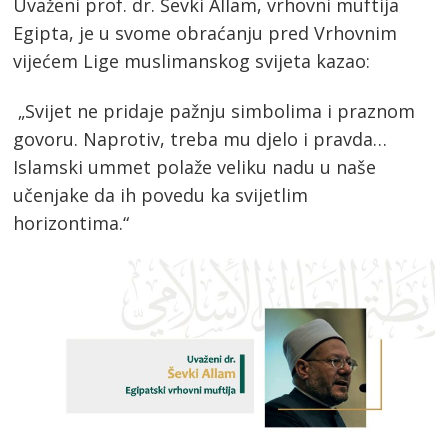
Uvaženi prof. dr. Ševki Allam, vrhovni muftija
Egipta, je u svome obraćanju pred Vrhovnim
vijećem Lige muslimanskog svijeta kazao:
„Svijet ne pridaje pažnju simbolima i praznom
govoru. Naprotiv, treba mu djelo i pravda…
Islamski ummet polaže veliku nadu u naše
učenjake da ih povedu ka svijetlim
horizontima.“