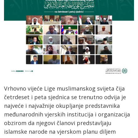
Vrhovno vijeće Lige muslimanskog svijeta čija
četrdeset i peta sjednica se trenutno odvija je
najveće i najvažnije okupljanje predstavnika
međunarodnih vjerskih institucija i organizacija
obzirom da njegovi članovi predstavljaju
islamske narode na vjerskom planu diljem