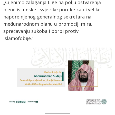
„Cijenimo zalaganja Lige na polju ostvarenja
njene islamske i svjetske poruke kao i velike
napore njenog generalnog sekretara na
međunarodnom planu u promociji mira,
sprećavanju sukoba i borbi protiv
islamofobije.“