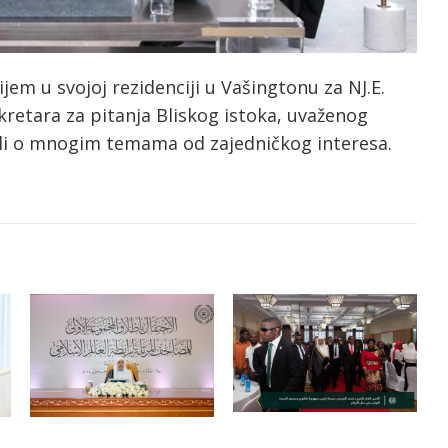
rijem u svojoj rezidenciji u Vašingtonu za NJ.E.
etara za pitanja Bliskog istoka, uvaženog
li o mnogim temama od zajedničkog interesa.