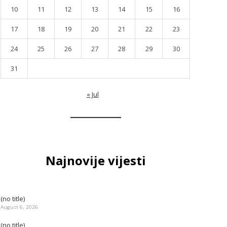
10
11
12
13
14
15
16
17
18
19
20
21
22
23
24
25
26
27
28
29
30
31
« Jul
Najnovije vijesti
(no title)
August 6, 2026
(no title)