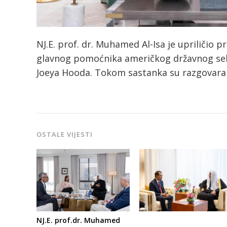
NJ.E. prof. dr. Muhamed Al-Isa je upriličio p
glavnog pomoćnika američkog državnog sekr
Joeya Hooda. Tokom sastanka su razgovara
OSTALE VIJESTI
NJ.E. prof.dr. Muhamed