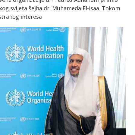
kog svijeta šejha dr. Muhameda El-Isaa. Tokom
stranog interesa