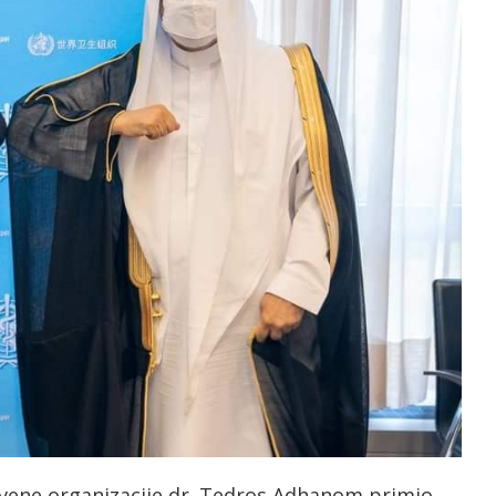
tvene organizacije dr. Tedros Adhanom primio