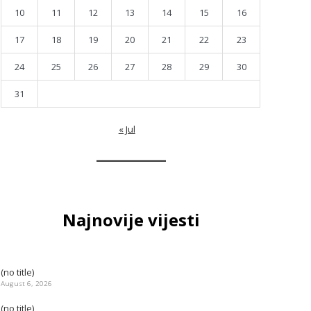
10
11
12
13
14
15
16
17
18
19
20
21
22
23
24
25
26
27
28
29
30
31
« Jul
Najnovije vijesti
(no title)
August 6, 2026
(no title)