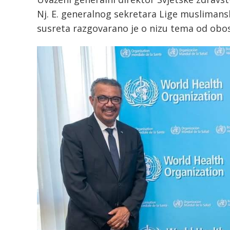
Nj. E. generalnog sekretara Lige muslimans
susreta razgovarano je o nizu tema od obo