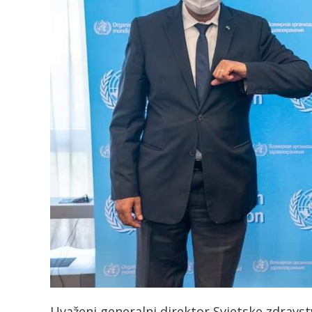
Uvaženi generalni direktor Svjetske zdravs