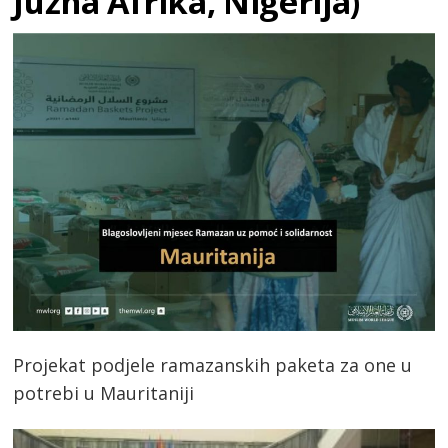
Južna Afrika, Nigerija)
Projekat podjele ramazanskih paketa za one u
potrebi u Mauritaniji