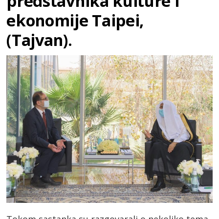
predstavnika kulture i
ekonomije Taipei,
(Tajvan).