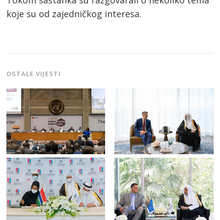
Tokom sastanka su razgovarali o nekoliko tema
koje su od zajedničkog interesa.
OSTALE VIJESTI