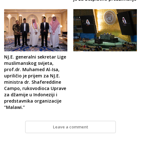
NJ.E. generalni sekretar Lige
muslimanskog svijeta,
prof.dr. Muhamed Al-Isa,
upriličio je prijem za NJ.E.
ministra dr. Shafereddine
Campo, rukovodioca Uprave
za džamije u Indoneziji i
predstavnika organizacije
“Malawi.”
Leave a comment