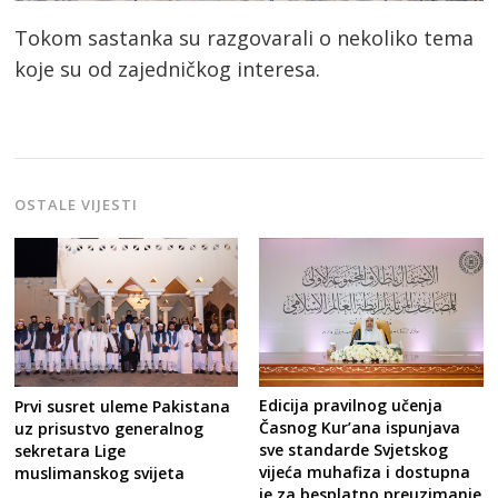
Tokom sastanka su razgovarali o nekoliko tema
koje su od zajedničkog interesa.
OSTALE VIJESTI
Edicija pravilnog učenja
Prvi susret uleme Pakistana
Časnog Kur’ana ispunjava
uz prisustvo generalnog
sve standarde Svjetskog
sekretara Lige
vijeća muhafiza i dostupna
muslimanskog svijeta
je za besplatno preuzimanje