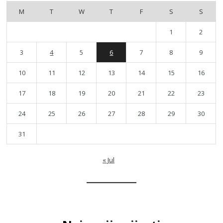
M
T
W
T
F
S
S
1
2
3
4
5
6
7
8
9
10
11
12
13
14
15
16
17
18
19
20
21
22
23
24
25
26
27
28
29
30
31
« Jul