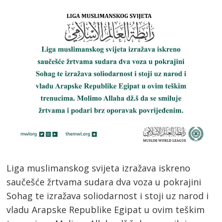
Liga muslimanskog svijeta izražava iskreno
saučešće žrtvama sudara dva voza u pokrajini
Sohag te izražava soliodarnost i stoji uz narod i
vladu Arapske Republike Egipat u ovim teškim