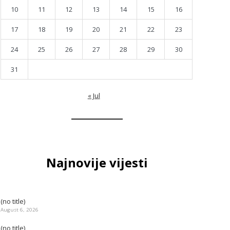
10
11
12
13
14
15
16
17
18
19
20
21
22
23
24
25
26
27
28
29
30
31
« Jul
Najnovije vijesti
(no title)
August 6, 2026
(no title)