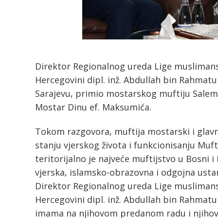
Direktor Regionalnog ureda Lige muslimansk
Hercegovini dipl. inž. Abdullah bin Rahmatul
Sarajevu, primio mostarskog muftiju Salema
Mostar Dinu ef. Maksumića.
Tokom razgovora, muftija mostarski i glavn
stanju vjerskog života i funkcionisanju Muft
teritorijalno je najveće muftijstvo u Bosni 
vjerska, islamsko-obrazovna i odgojna ust
Direktor Regionalnog ureda Lige muslimansk
Hercegovini dipl. inž. Abdullah bin Rahmat
imama na njihovom predanom radu i njihov