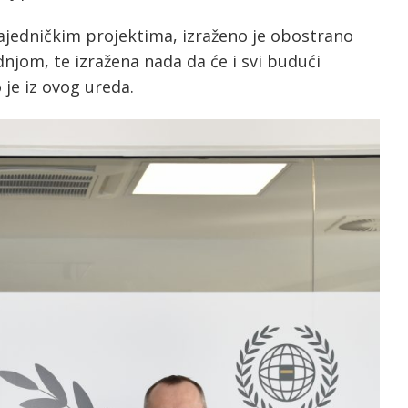
ajedničkim projektima, izraženo je obostrano
jom, te izražena nada da će i svi budući
 je iz ovog ureda.