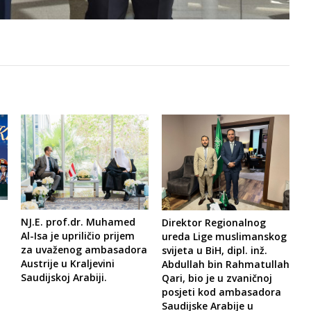
NJ.E. prof.dr. Muhamed
Direktor Regionalnog
Al-Isa je upriličio prijem
ureda Lige muslimanskog
za uvaženog ambasadora
svijeta u BiH, dipl. inž.
Austrije u Kraljevini
Abdullah bin Rahmatullah
Saudijskoj Arabiji.
Qari, bio je u zvaničnoj
posjeti kod ambasadora
Saudijske Arabije u