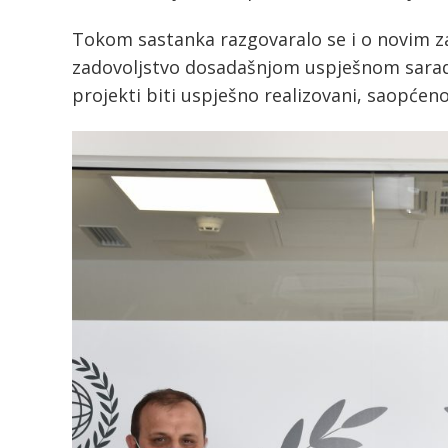
Tokom sastanka razgovaralo se i o novim z
zadovoljstvo dosadašnjom uspješnom saradn
projekti biti uspješno realizovani, saopćeno