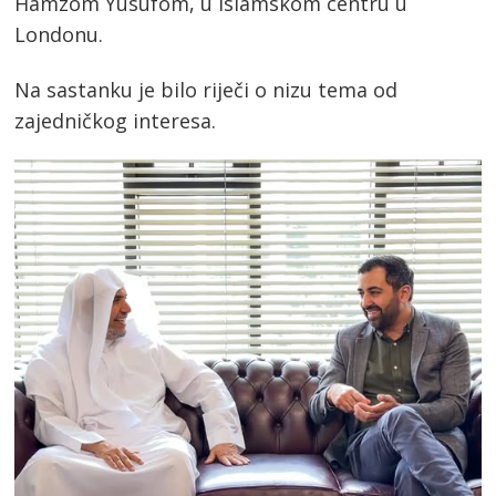
Hamzom Yusufom, u Islamskom centru u
Londonu.
Na sastanku je bilo riječi o nizu tema od
zajedničkog interesa.