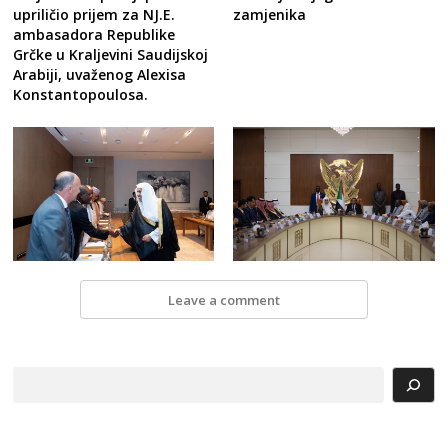
zamjenika
upriličio prijem za NJ.E.
ambasadora Republike
Grčke u Kraljevini Saudijskoj
Arabiji, uvaženog Alexisa
Konstantopoulosa.
Leave a comment
Search