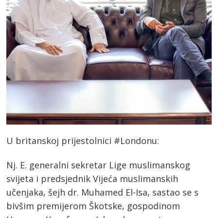
U britanskoj prijestolnici #Londonu:
Nj. E. generalni sekretar Lige muslimanskog
svijeta i predsjednik Vijeća muslimanskih
učenjaka, šejh dr. Muhamed El-Isa, sastao se s
bivšim premijerom Škotske, gospodinom