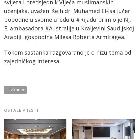
svijeta i predsjednik Vijeća muslimanskih
učenjaka, uvaženi šejh dr. Muhamed El-Isa jučer
popodne u svome uredu u #Rijadu primio je Nj.
E. ambasadora #Australije u Kraljevini Saudijskoj
Arabiji, gospodina Milesa Roberta Armitagea.
Tokom sastanka razgovarano je o nizu tema od
zajedničkog interesa.
istaknuto
OSTALE VIJESTI