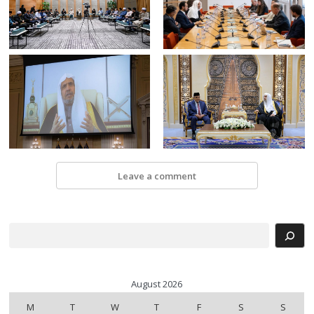
Leave a comment
Search
August 2026
M
T
W
T
F
S
S