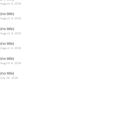
August 4, 2026
(no title)
August 4, 2026
(no title)
August 4, 2026
(no title)
August 4, 2026
(no title)
August 4, 2026
(no title)
July 29, 2026