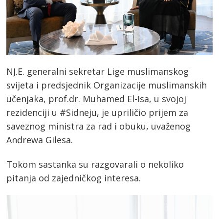
NJ.E. generalni sekretar Lige muslimanskog
svijeta i predsjednik Organizacije muslimanskih
učenjaka, prof.dr. Muhamed El-Isa, u svojoj
rezidenciji u #Sidneju, je upriličio prijem za
saveznog ministra za rad i obuku, uvaženog
Andrewa Gilesa.
Tokom sastanka su razgovarali o nekoliko
pitanja od zajedničkog interesa.