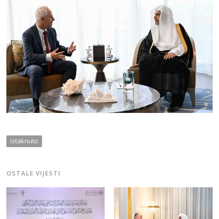
istaknuto
OSTALE VIJESTI