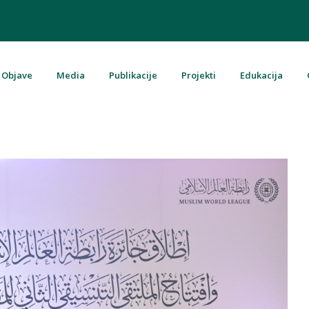
Objave
Media
Publikacije
Projekti
Edukacija
u Bosni i Hercegovini