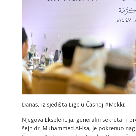
Danas, iz sjedišta Lige u Časnoj #Mekki:
Njegova Ekselencija, generalni sekretar i p
šejh dr. Muhammed Al-Isa, je pokrenuo nag