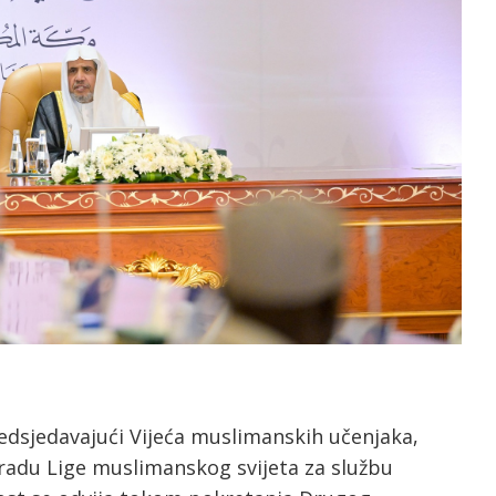
redsjedavajući Vijeća muslimanskih učenjaka,
radu Lige muslimanskog svijeta za službu