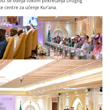
ost se odvija tokom pokretanja Drugog
e centre za učenje Kur’ana.