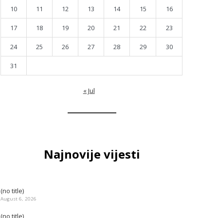
10
11
12
13
14
15
16
17
18
19
20
21
22
23
24
25
26
27
28
29
30
31
« Jul
Najnovije vijesti
(no title)
August 6, 2026
(no title)