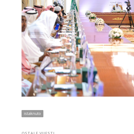
istaknuto
OSTALE VIJESTI