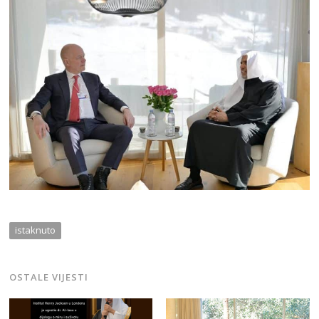
istaknuto
OSTALE VIJESTI