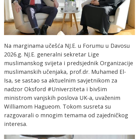
Na marginama učešća NJ.E. u Forumu u Davosu
2026.g. NJ.E. generalni sekretar Lige
muslimanskog svijeta i predsjednik Organizacije
muslimanskih učenjaka, prof.dr. Muhamed El-
Isa, se sastao sa aktuelnim savjetnikom za
nadzor Oksford #Univerziteta i bivšim
ministrom vanjskih poslova UK-a, uvaženim
Williamom Hagueom. Tokom susreta su
razgovarali o mnogim temama od zajedničkog
interesa.