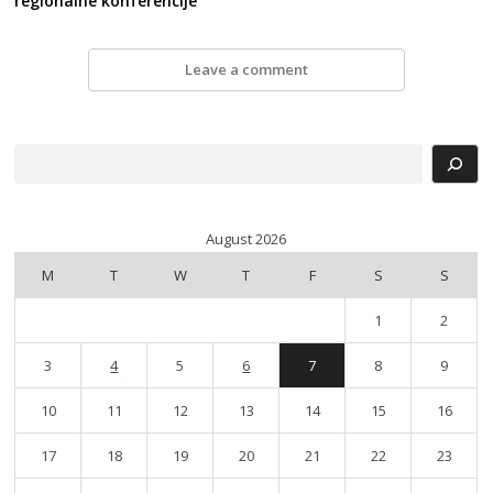
regionalne konferencije
Leave a comment
Search
August 2026
M
T
W
T
F
S
S
1
2
3
4
5
6
7
8
9
10
11
12
13
14
15
16
17
18
19
20
21
22
23