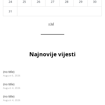
24
25
26
27
28
29
30
31
« Jul
Najnovije vijesti
(no title)
August 6, 2026
(no title)
August 4, 2026
(no title)
August 4, 2026