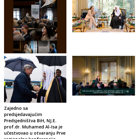
Zajedno sa
predsjedavajućim
Predsjedništva BiH, NJ.E.
prof.dr. Muhamed Al-Isa je
učestvovao u otvaranju Prve