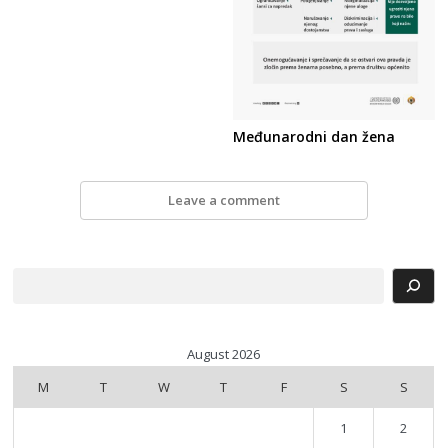
Međunarodni dan žena
Leave a comment
Search
August 2026
M
T
W
T
F
S
S
1
2