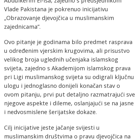
Abdulkerim El-Isa, zajedno s predsjednikom
Vlade Pakistana je pokrenuo inicijativu
„Obrazovanje djevojčica u muslimanskim
zajednicama“.
Ovo pitanje je godinama bilo predmet rasprava
u određenim vjerskim krugovima, ali prisustvo
velikog broja uglednih učenjaka islamskog
svijeta, zajedno s Akademijom islamskog prava
pri Ligi muslimanskog svijeta su odigrali ključnu
ulogu i jednoglasno donijeli konačan stav o
ovom pitanju, prvi put detaljno razmatrajući sve
njegove aspekte i dileme, oslanjajući se na jasne
i nedvosmislene šerijatske dokaze.
Cilj inicijative jeste jačanje svijesti u
muslimanskim društvima o pravu djevojčica na