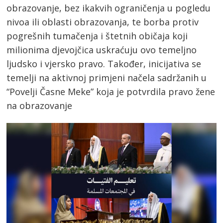
obrazovanje, bez ikakvih ograničenja u pogledu
nivoa ili oblasti obrazovanja, te borba protiv
pogrešnih tumačenja i štetnih običaja koji
milionima djevojčica uskraćuju ovo temeljno
ljudsko i vjersko pravo. Također, inicijativa se
temelji na aktivnoj primjeni načela sadržanih u
“Povelji Časne Meke” koja je potvrdila pravo žene
na obrazovanje