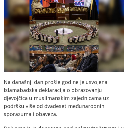
Na današnji dan prošle godine je usvojena
Islamabadska deklaracija o obrazovanju
djevojčica u muslimanskim zajednicama uz
podršku više od dvadeset međunarodnih
sporazuma i obaveza.