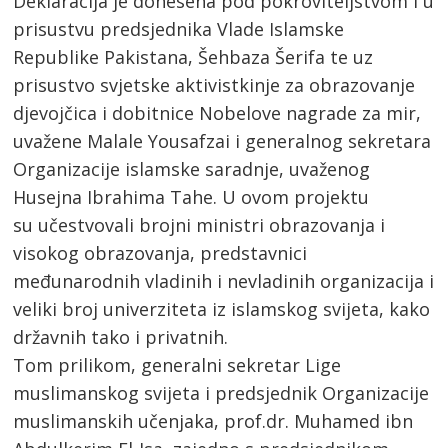
Deklaracija je donesena pod pokroviteljstvom i u
prisustvu predsjednika Vlade Islamske
Republike Pakistana, Šehbaza Šerifa te uz
prisustvo svjetske aktivistkinje za obrazovanje
djevojčica i dobitnice Nobelove nagrade za mir,
uvažene Malale Yousafzai i generalnog sekretara
Organizacije islamske saradnje, uvaženog
Husejna Ibrahima Tahe. U ovom projektu
su učestvovali brojni ministri obrazovanja i
visokog obrazovanja, predstavnici
međunarodnih vladinih i nevladinih organizacija i
veliki broj univerziteta iz islamskog svijeta, kako
državnih tako i privatnih.
Tom prilikom, generalni sekretar Lige
muslimanskog svijeta i predsjednik Organizacije
muslimanskih učenjaka, prof.dr. Muhamed ibn