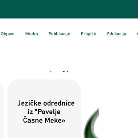
Objave
Media
Publikacije
Projekti
Edukacija
u Bosni i Hercegovini