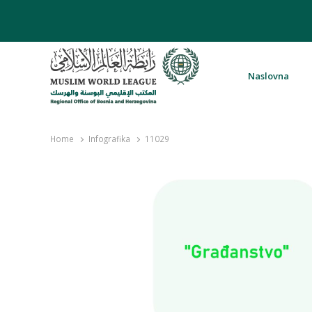
Naslovna
Rabita – Liga muslimanskog svijeta 
Home
Infografika
11029