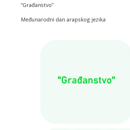
“Građanstvo”
Međunarodni dan arapskog jezika