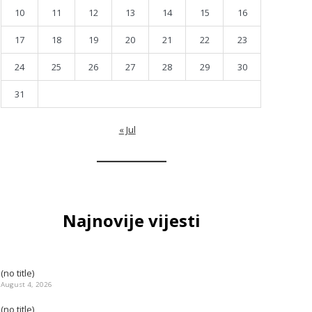
10
11
12
13
14
15
16
17
18
19
20
21
22
23
24
25
26
27
28
29
30
31
« Jul
Najnovije vijesti
(no title)
August 4, 2026
(no title)