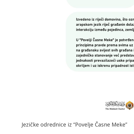
Jezičke odrednice iz “Povelje Časne Meke”