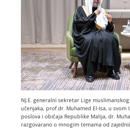
NJ.E. generalni sekretar Lige muslimanskog
učenjaka, prof.dr. Muhamed El-Isa, u svom U
poslova i običaja Republike Malija, dr. Mu
razgovarano o mnogim temama od zajednič