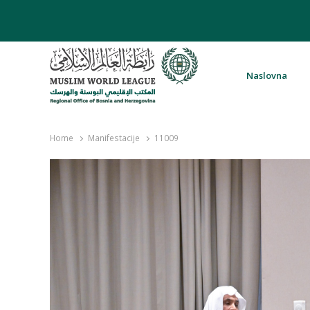
Naslovna
Rabita – Liga muslimanskog svijeta 
Home
Manifestacije
11009