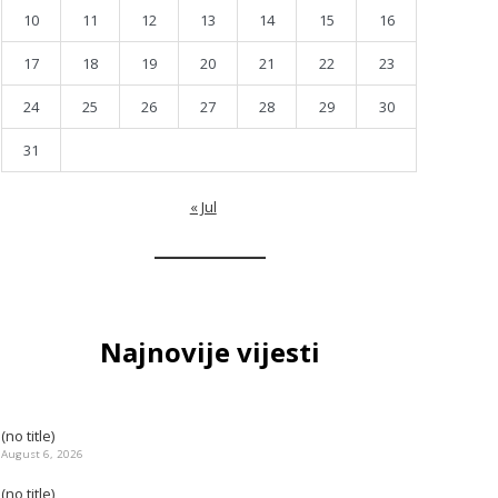
10
11
12
13
14
15
16
17
18
19
20
21
22
23
24
25
26
27
28
29
30
31
« Jul
Najnovije vijesti
(no title)
August 6, 2026
(no title)