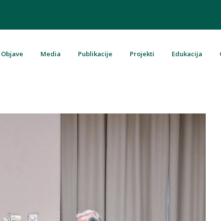
Objave
Media
Publikacije
Projekti
Edukacija
u Bosni i Hercegovini