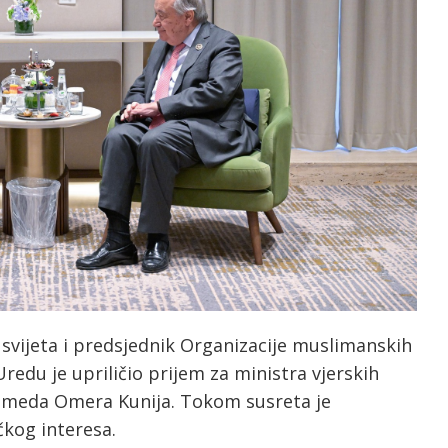
 svijeta i predsjednik Organizacije muslimanskih
redu je upriličio prijem za ministra vjerskih
hameda Omera Kunija. Tokom susreta je
kog interesa.