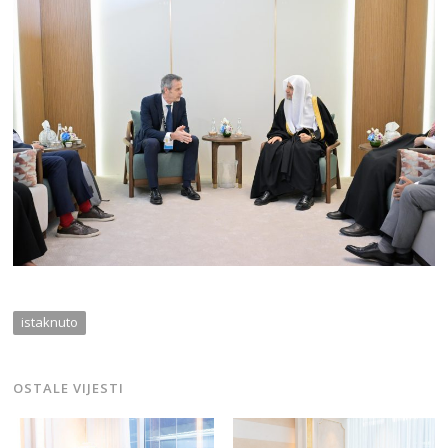
istaknuto
OSTALE VIJESTI