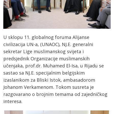
U sklopu 11. globalnog foruma Alijanse
civilizacija UN-a, (UNAOC), NJ.E. generalni
sekretar Lige muslimanskog svijeta i
predsjednik Organizacije muslimanskih
učenjaka, prof.dr. Muhamed El-Isa, u Rijadu se
sastao sa NJ.E. specijalnim belgijskim
izaslanikom za Bliski Istok, ambasadorom
Johanom Verkamenom. Tokom susreta je
razgovarano o brojnim temama od zajedničkog
interesa.