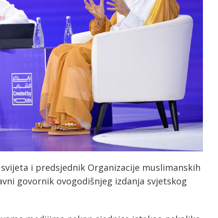
 svijeta i predsjednik Organizacije muslimanskih
lavni govornik ovogodišnjeg izdanja svjetskog