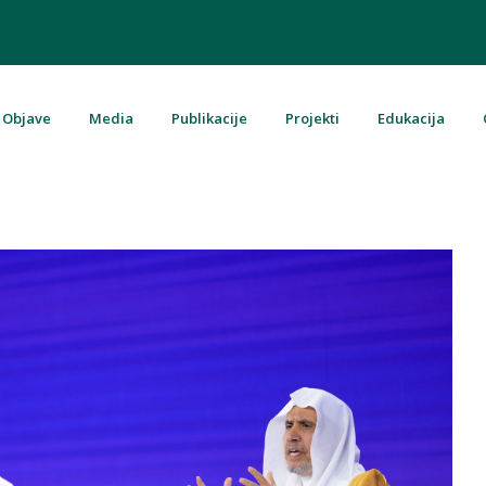
Objave
Media
Publikacije
Projekti
Edukacija
u Bosni i Hercegovini