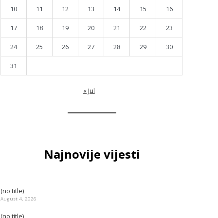
10
11
12
13
14
15
16
17
18
19
20
21
22
23
24
25
26
27
28
29
30
31
« Jul
Najnovije vijesti
(no title)
August 4, 2026
(no title)