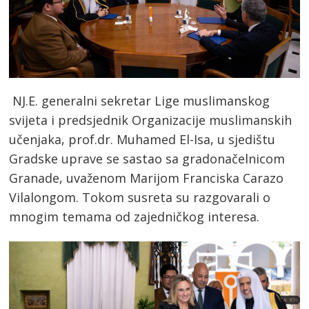
NJ.E. generalni sekretar Lige muslimanskog
svijeta i predsjednik Organizacije muslimanskih
učenjaka, prof.dr. Muhamed El-Isa, u sjedištu
Gradske uprave se sastao sa gradonačelnicom
Granade, uvaženom Marijom Franciska Carazo
Vilalongom. Tokom susreta su razgovarali o
mnogim temama od zajedničkog interesa.