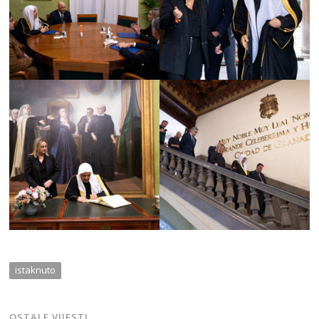
istaknuto
OSTALE VIJESTI