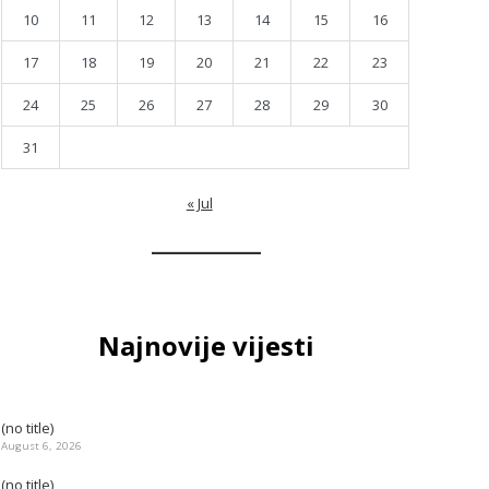
10
11
12
13
14
15
16
17
18
19
20
21
22
23
24
25
26
27
28
29
30
31
« Jul
Najnovije vijesti
(no title)
August 6, 2026
(no title)