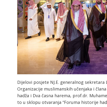
Dijelovi posjete NJ.E. generalnog sekretara
Organizacije muslimanskih učenjaka i člana
hadža i Dva časna harema, prof.dr. Muhameda
to u sklopu otvaranja “Foruma historije ha