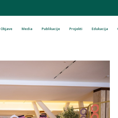
Objave
Media
Publikacije
Projekti
Edukacija
u Bosni i Hercegovini