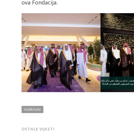
ova Fondacija.
istaknuto
OSTALE VIJESTI