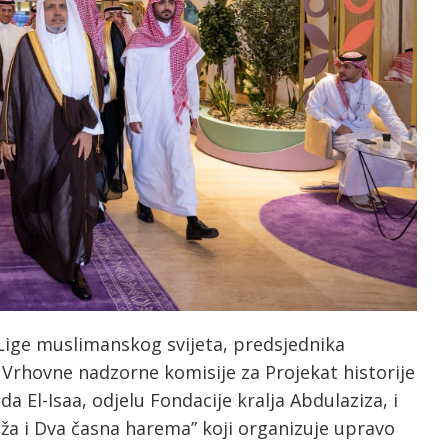
 Lige muslimanskog svijeta, predsjednika
 Vrhovne nadzorne komisije za Projekat historije
 El-Isaa, odjelu Fondacije kralja Abdulaziza, i
dža i Dva časna harema” koji organizuje upravo