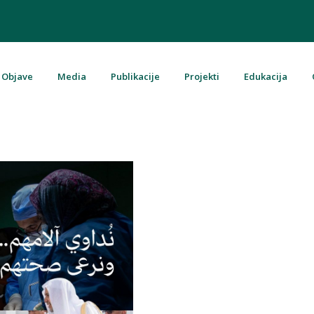
Objave
Media
Publikacije
Projekti
Edukacija
u Bosni i Hercegovini