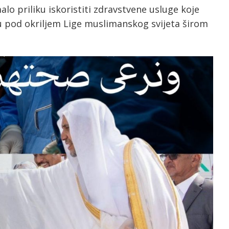
lo priliku iskoristiti zdravstvene usluge koje
ju pod okriljem Lige muslimanskog svijeta širom