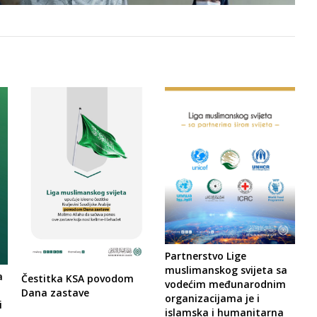
Partnerstvo Lige
muslimanskog svijeta sa
a
Čestitka KSA povodom
vodećim međunarodnim
Dana zastave
organizacijama je i
i
islamska i humanitarna