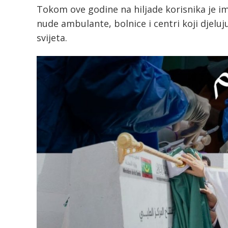
Tokom ove godine na hiljade korisnika je ima
nude ambulante, bolnice i centri koji djelu
svijeta.