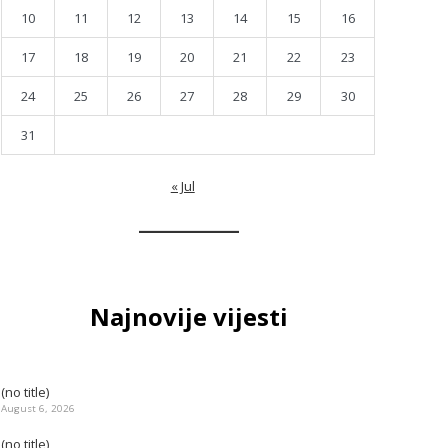
10
11
12
13
14
15
16
17
18
19
20
21
22
23
24
25
26
27
28
29
30
31
« Jul
Najnovije vijesti
(no title)
August 6, 2026
(no title)